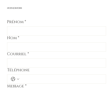
NOUS JOINDRE
Prénom
*
Nom
*
Courriel
*
Téléphone
Message
*