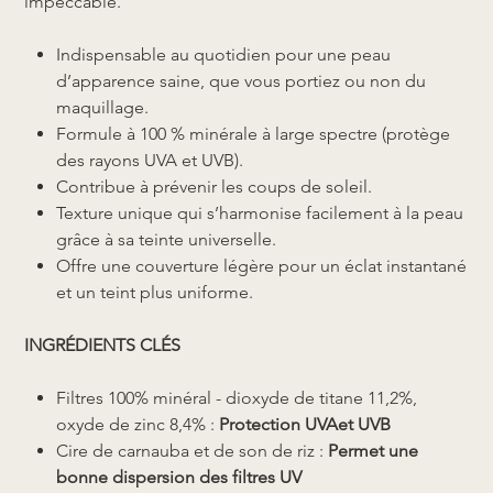
impeccable.
Indispensable au quotidien pour une peau
d’apparence saine, que vous portiez ou non du
maquillage.
Formule à 100 % minérale à large spectre (protège
des rayons UVA et UVB).
Contribue à prévenir les coups de soleil.
Texture unique qui s’harmonise facilement à la peau
grâce à sa teinte universelle.
Offre une couverture légère pour un éclat instantané
et un teint plus uniforme.
INGRÉDIENTS CLÉS
Filtres 100% minéral - dioxyde de titane 11,2%,
oxyde de zinc 8,4% :
Protection UVAet UVB
Cire de carnauba et de son de riz :
Permet une
bonne dispersion des filtres UV