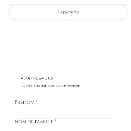
Envoyer
ABONNEZ-VOUS
Recevez les dernières offres et promotions !
Prénom
*
Nom de famille
*