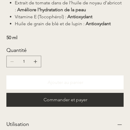
Extrait de tomate dans de l’huile de noyau d’abricot
:
Améliore l’hydratation de la peau
Vitamine E (Tocophérol) :
Antioxydan
t
Huile de grain de blé et de lupin :
Antioxydant
50 ml
Quantité
Ajouter au panier
Commander et payer
Utilisation