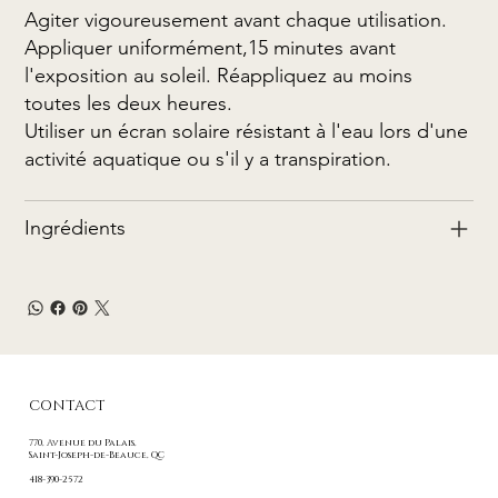
Agiter vigoureusement avant chaque utilisation.
Appliquer uniformément,15 minutes avant
l'exposition au soleil. Réappliquez au moins
toutes les deux heures.
Utiliser un écran solaire résistant à l'eau lors d'une
activité aquatique ou s'il y a transpiration.
Ingrédients
CONTACT
770, Avenue du Palais,
Saint-Joseph-de-Beauce
, QC
418-390-2572