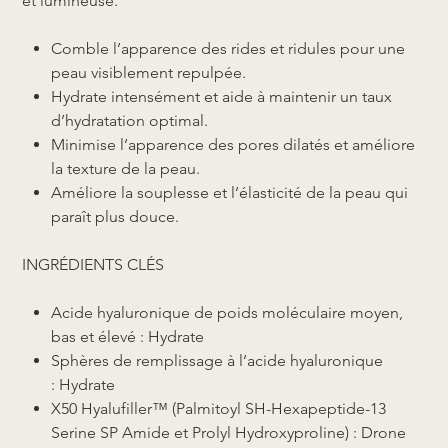
et lumineuse.
C
omble l’apparence des rides et ridules pour une
peau visiblement repulpée.
Hydrate intensément et aide à maintenir un taux
d’hydratation optimal.
Minimise l’apparence des pores dilatés et améliore
la texture de la peau.
Améliore la souplesse et l’élasticité de la peau qui
paraît plus douce.
INGRÉDIENTS CLÉS
Acide hyaluronique de poids moléculaire moyen,
bas et élevé : Hydrate
Sphères de remplissage à l’acide hyaluronique
: Hydrate
X50 Hyalufiller™ (Palmitoyl SH-Hexapeptide-13
Serine SP Amide et Prolyl Hydroxyproline) : Drone