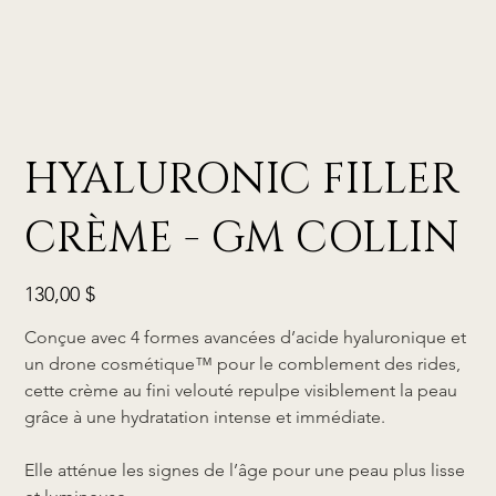
HYALURONIC FILLER
CRÈME - GM COLLIN
Prix
130,00 $
Conçue avec 4 formes avancées d’acide hyaluronique et
un drone cosmétique™ pour le comblement des rides,
cette crème au fini velouté repulpe visiblement la peau
grâce à une hydratation intense et immédiate.
Elle atténue les signes de l’âge pour une peau plus lisse