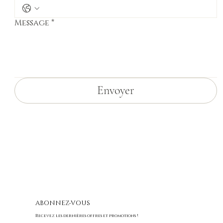
Message
*
Envoyer
ABONNEZ-VOUS
Recevez les dernières offres et promotions !