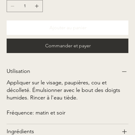
Ajouter au panier
Commander et payer
Utilisation
Appliquer sur le visage, paupières, cou et
décolleté. Émulsionner avec le bout des doigts
humides. Rincer à l'eau tiède.
Fréquence: matin et soir
Ingrédients