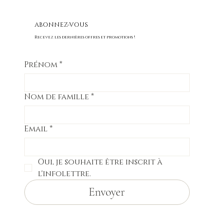
ABONNEZ-VOUS
Recevez les dernières offres et promotions !
Prénom
*
Nom de famille
*
Email
*
Oui, je souhaite être inscrit à 
l'infolettre.
Envoyer