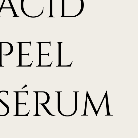
ACID
PEEL
SÉRUM