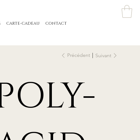
S
CARTE-CADEAU
CONTACT
Précédent
Suivant
POLY-