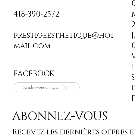
418-390-2572
prestigeesthetique@hot
J
mail.com
FACEBOOK
S
Rendez-vous en ligne
ABONNEZ-VOUS
Recevez les dernières offres 