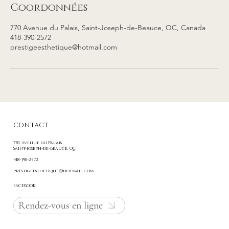
Coordonnées
770 Avenue du Palais, Saint-Joseph-de-Beauce, QC, Canada
418-390-2572
prestigeesthetique@hotmail.com
CONTACT
770, Avenue du Palais,
Saint-Joseph-de-Beauce
, QC
418-390-2572
prestigeesthetique@hotmail.com
FACEBOOK
Rendez-vous en ligne