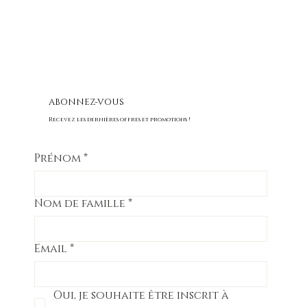
ABONNEZ-VOUS
Recevez les dernières offres et promotions !
Prénom
*
Nom de famille
*
Email
*
Oui, je souhaite être inscrit à 